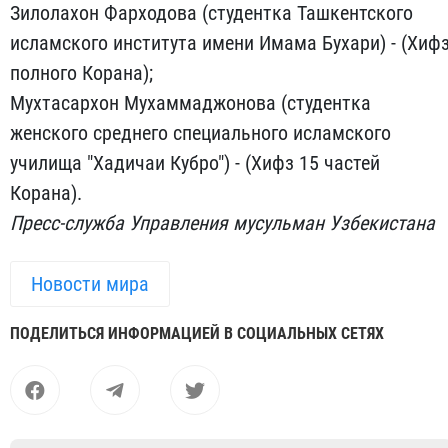
Зилолахон Фарходова (студентка Ташкентского
исламского института имени Имама Бухари) - (Хиф
полного Корана);
Мухтасархон Мухаммаджонова (студентка
женского среднего специального исламского
училища "Хадичаи Кубро") - (Хифз 15 частей
Корана).
Пресс-служба Управления мусульман Узбекистана
Новости мира
ПОДЕЛИТЬСЯ ИНФОРМАЦИЕЙ В СОЦИАЛЬНЫХ СЕТЯХ