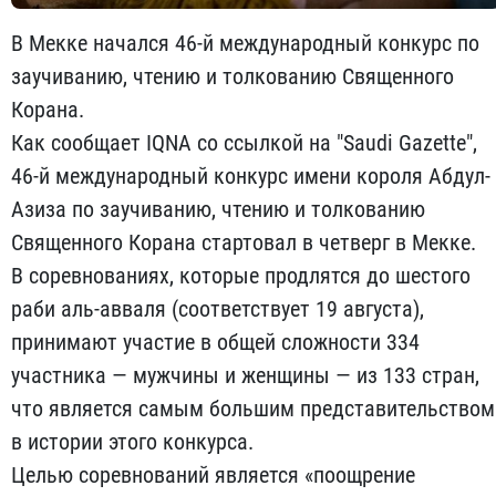
В Мекке начался 46-й международный конкурс по
заучиванию, чтению и толкованию Священного
Корана.
Как сообщает IQNA со ссылкой на "Saudi Gazette",
46-й международный конкурс имени короля Абдул-
Азиза по заучиванию, чтению и толкованию
Священного Корана стартовал в четверг в Мекке.
В соревнованиях, которые продлятся до шестого
раби аль-авваля (соответствует 19 августа),
принимают участие в общей сложности 334
участника — мужчины и женщины — из 133 стран,
что является самым большим представительством
в истории этого конкурса.
Целью соревнований является «поощрение