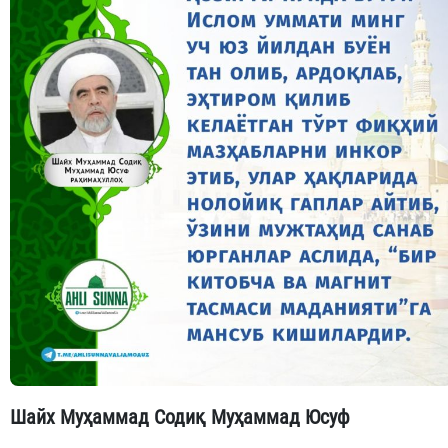
Шайх Муҳаммад Содиқ Муҳаммад Юсуф