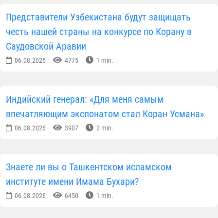
Представители Узбекистана будут защищать
честь нашей страны на конкурсе по Корану в
Саудовской Аравии
06.08.2026
4775
1 min.
Индийский генерал: «Для меня самым
впечатляющим экспонатом стал Коран Усмана»
06.08.2026
3907
2 min.
Знаете ли вы о Ташкентском исламском
институте имени Имама Бухари?
06.08.2026
6450
1 min.