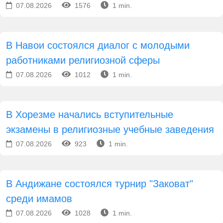
07.08.2026
1576
1 min.
В Навои состоялся диалог с молодыми
работниками религиозной сферы
07.08.2026
1012
1 min.
В Хорезме начались вступительные
экзамены в религиозные учебные заведения
07.08.2026
923
1 min.
В Андижане состоялся турнир "Заковат"
среди имамов
07.08.2026
1028
1 min.