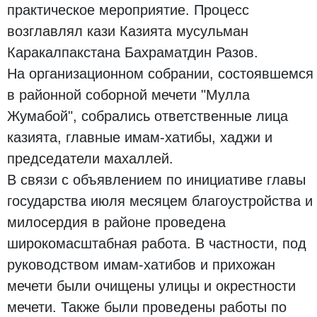
практическое мероприятие. Процесс
возглавлял кази Казията мусульман
Каракалпакстана Бахраматдин Разов.
На организационном собрании, состоявшемся
в районной соборной мечети "Мулла
Жумабой", собрались ответственные лица
казията, главные имам-хатибы, хаджи и
председатели махаллей.
В связи с объявлением по инициативе главы
государства июля месяцем благоустройства и
милосердия в районе проведена
широкомасштабная работа. В частности, под
руководством имам-хатибов и прихожан
мечети были очищены улицы и окрестности
мечети. Также были проведены работы по