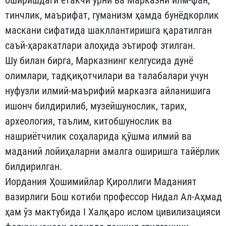
оширишдаги етакчи ўрни ва Марказни илм-фан,
тинчлик, маърифат, гуманизм ҳамда бунёдкорлик
маскани сифатида шакллантиришга қаратилган
саъй-ҳаракатлари алоҳида эътироф этилган.
Шу билан бирга, Марказнинг келгусида дунё
олимлари, тадқиқотчилари ва талабалари учун
нуфузли илмий-маърифий марказга айланишига
ишонч билдирилиб, музейшунослик, тарих,
археология, таълим, китобшунослик ва
нашриётчилик соҳаларида қўшма илмий ва
маданий лойиҳаларни амалга оширишга тайёрлик
билдирилган.
Иордания Ҳошимийлар Қироллиги Маданият
вазирлиги Бош котиби профессор Нидал Ал-Аҳмад
ҳам ўз мактубида I Халқаро ислом цивилизацияси