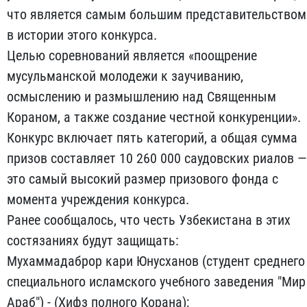
что является самым большим представительством
в истории этого конкурса.
Целью соревнований является «поощрение
мусульманской молодежи к заучиванию,
осмыслению и размышлению над Священным
Кораном, а также создание честной конкуренции».
Конкурс включает пять категорий, а общая сумма
призов составляет 10 260 000 саудовских риалов —
это самый высокий размер призового фонда с
момента учреждения конкурса.
Ранее сообщалось, что честь Узбекистана в этих
состязаниях будут защищать:
Мухаммадаброр кари Юнусханов (студент среднего
специального исламского учебного заведения "Мир
Араб") - (Хифз полного Корана);