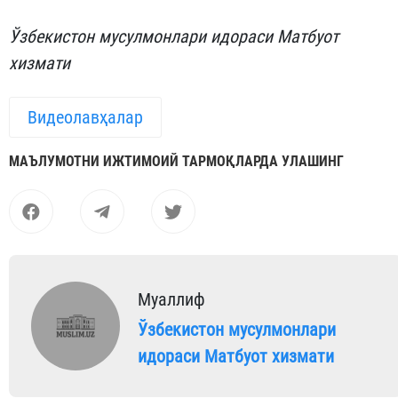
Ўзбекистон мусулмонлари идораси Матбуот
хизмати
Видеолавҳалар
МАЪЛУМОТНИ ИЖТИМОИЙ ТАРМОҚЛАРДА УЛАШИНГ
Муаллиф
Ўзбекистон мусулмонлари
идораси Матбуот хизмати