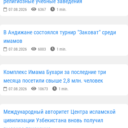
религиозные учебные заведения
07.08.2026
6367
1 min.
В Андижане состоялся турнир "Заковат" среди
имамов
07.08.2026
6003
1 min.
Комплекс Имама Бухари за последние три
месяца посетили свыше 2,8 млн. человек
07.08.2026
10673
1 min.
Международный авторитет Центра исламской
цивилизации Узбекистана вновь получил