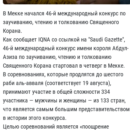
В Мекке начался 46-й международный конкурс по
заучиванию, чтению и толкованию Священного
Корана.
Как сообщает IQNA со ссылкой на "Saudi Gazette",
46-й международный конкурс имени короля Абдул-
Азиза по заучиванию, чтению и толкованию
Священного Корана стартовал в четверг в Мекке.
В соревнованиях, которые продлятся до шестого
раби аль-авваля (соответствует 19 августа),
принимают участие в общей сложности 334
участника — мужчины и женщины — из 133 стран,
что является самым большим представительством
в истории этого конкурса.
Целью соревнований является «поощрение