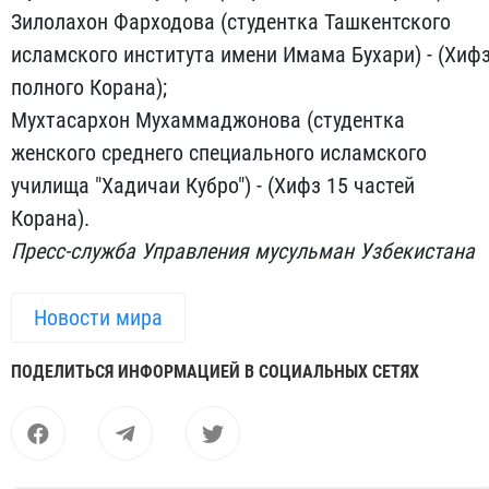
Зилолахон Фарходова (студентка Ташкентского
исламского института имени Имама Бухари) - (Хиф
полного Корана);
Мухтасархон Мухаммаджонова (студентка
женского среднего специального исламского
училища "Хадичаи Кубро") - (Хифз 15 частей
Корана).
Пресс-служба Управления мусульман Узбекистана
Новости мира
ПОДЕЛИТЬСЯ ИНФОРМАЦИЕЙ В СОЦИАЛЬНЫХ СЕТЯХ