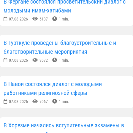
В Фергане состоялся просветительский диалог с
молодыми имам-хатибами
07.08.2026
6137
1 min.
В Турткуле проведены благоустроительные и
благотворительные мероприятия
07.08.2026
9072
1 min.
В Навои состоялся диалог с молодыми
работниками религиозной сферы
07.08.2026
7067
1 min.
В Хорезме начались вступительные экзамены в