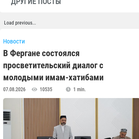
ДРУГИЕ ПОСТЫ
Load previous...
Новости
В Фергане состоялся
просветительский диалог с
молодыми имам-хатибами
07.08.2026
10535
1 min.