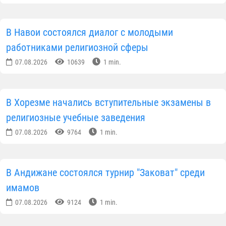
В Навои состоялся диалог с молодыми
работниками религиозной сферы
07.08.2026
10639
1 min.
В Хорезме начались вступительные экзамены в
религиозные учебные заведения
07.08.2026
9764
1 min.
В Андижане состоялся турнир "Заковат" среди
имамов
07.08.2026
9124
1 min.