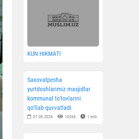
KUN HIKMATI
Saxovatpesha
yurtdoshlarimiz masjidlar
kommunal to‘lovlarini
qo‘llab-quvvatladi
07.08.2026
10266
1 min.