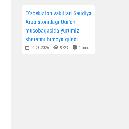
O‘zbekiston vakillari Saudiya
Arabistonidagi Qur’on
musobaqasida yurtimiz
sharafini himoya qiladi
06.08.2026
9729
1 min.