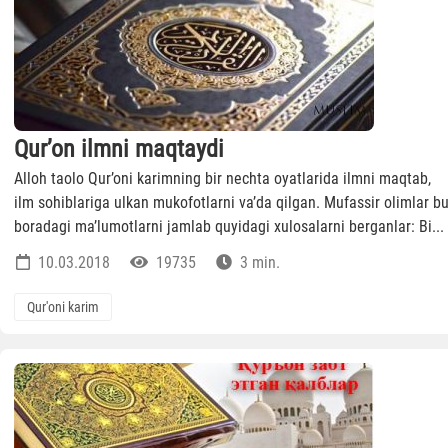
Qur’on ilmni maqtaydi
Alloh taolo Qur’oni karimning bir nechta oyatlarida ilmni maqtab,
ilm sohiblariga ulkan mukofotlarni va’da qilgan. Mufassir olimlar b
boradagi ma’lumotlarni jamlab quyidagi xulosalarni berganlar: Bi...
10.03.2018
19735
3 min.
Qur'oni karim