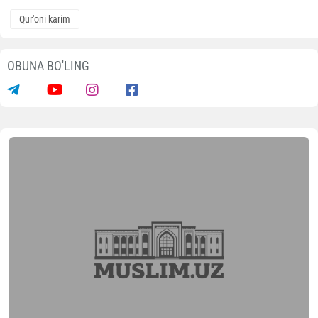
Qur'oni karim
OBUNA BO'LING