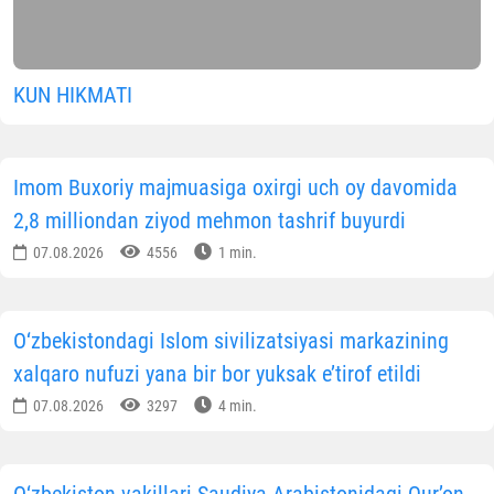
KUN HIKMATI
Imom Buxoriy majmuasiga oxirgi uch oy davomida
2,8 milliondan ziyod mehmon tashrif buyurdi
07.08.2026
4556
1 min.
O‘zbekistondagi Islom sivilizatsiyasi markazining
xalqaro nufuzi yana bir bor yuksak e’tirof etildi
07.08.2026
3297
4 min.