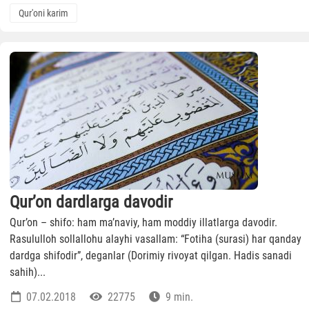
Qur'oni karim
Qur’on dardlarga davodir
Qur’on – shifo: ham ma’naviy, ham moddiy illatlarga davodir.
Rasululloh sollallohu alayhi vasallam: “Fotiha (surasi) har qanday
dardga shifodir”, deganlar (Dorimiy rivoyat qilgan. Hadis sanadi
sahih)...
07.02.2018
22775
9 min.