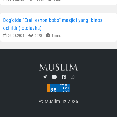
Bog‘otda "Erali eshon bobo" masjidi yangi binosi
ochildi (fotolavha)
05.08.2026
9228
1 min.
© Muslim.uz 2026