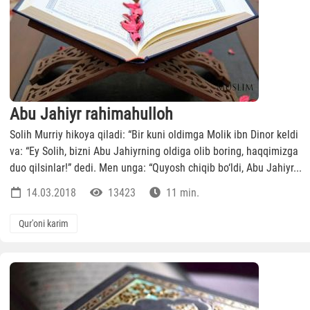
Abu Jahiyr rahimahulloh
Solih Murriy hikoya qiladi: “Bir kuni oldimga Molik ibn Dinor keldi
va: “Ey Solih, bizni Abu Jahiyrning oldiga olib boring, haqqimizga
duo qilsinlar!” dedi. Men unga: “Quyosh chiqib bo‘ldi, Abu Jahiyr...
14.03.2018
13423
11 min.
Qur'oni karim