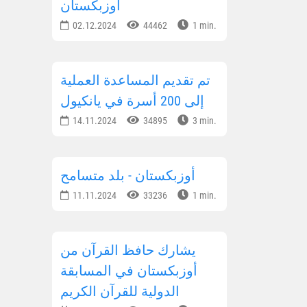
أوزبكستان
02.12.2024
44462
1 min.
تم تقديم المساعدة العملية
إلى 200 أسرة في يانكيول
14.11.2024
34895
3 min.
أوزبكستان - بلد متسامح
11.11.2024
33236
1 min.
يشارك حافظ القرآن من
أوزبكستان في المسابقة
الدولية للقرآن الكريم