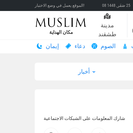
الموقع يعمل في وضع الاختبار!
مدينة
مكان الهداية
طشقند
الصوم
دعاء
إيمان
أخبار
شارك المعلومات على الشبكات الاجتماعية