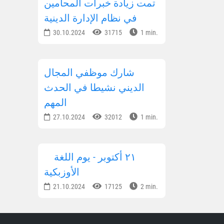
تمت زيادة خبرات المحامين
في نظام الإدارة الدينية
30.10.2024
31715
1 min.
شارك موظفي المجال
الديني نشيطا في الحدث
المهم
27.10.2024
32012
1 min.
٢١ أكتوبر - يوم اللغة
الأوزبكية
21.10.2024
17125
2 min.