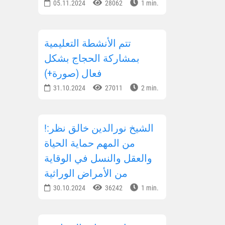
05.11.2024
28062
1 min.
تتم الأنشطة التعليمية
بمشاركة الحجاج بشكل
فعال (صورة+)
31.10.2024
27011
2 min.
!الشيخ نورالدين خالق نظر:
من المهم حماية الحياة
والعقل والنسل في الوقاية
من الأمراض الوراثية
30.10.2024
36242
1 min.