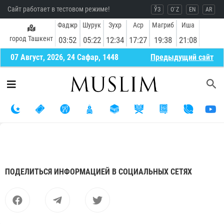
Сайт работает в тестовом режиме!
ЎЗ
O`Z
EN
AR
Фаджр
Шурук
Зухр
Аср
Магриб
Иша
город Ташкент
03:52
05:22
12:34
17:27
19:38
21:08
07 Август, 2026, 24 Сафар, 1448
Предыдущий сайт
ПОДЕЛИТЬСЯ ИНФОРМАЦИЕЙ В СОЦИАЛЬНЫХ СЕТЯХ