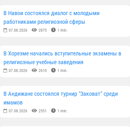
В Навои состоялся диалог с молодыми
работниками религиозной сферы
07.08.2026
2875
1 min.
В Хорезме начались вступительные экзамены в
религиозные учебные заведения
07.08.2026
2610
1 min.
В Андижане состоялся турнир "Заковат" среди
имамов
07.08.2026
2551
1 min.