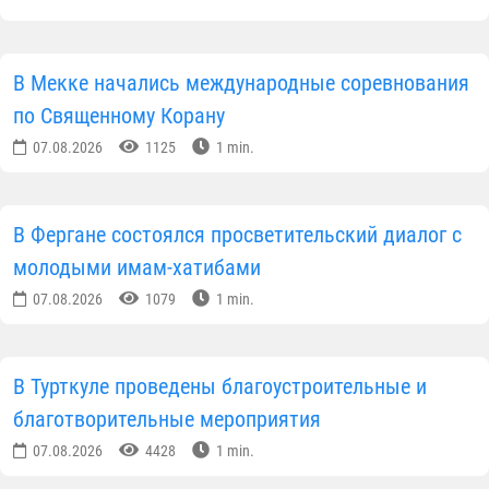
В Мекке начались международные соревнования
по Священному Корану
07.08.2026
1125
1 min.
В Фергане состоялся просветительский диалог с
молодыми имам-хатибами
07.08.2026
1079
1 min.
В Турткуле проведены благоустроительные и
благотворительные мероприятия
07.08.2026
4428
1 min.