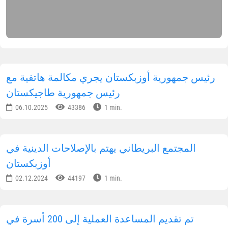
لإسلامية"
. ألقت المحاضرة الأستاذة
أدينة خان محمد
ادق
، كبار المدرسين في مدرسة "خديجة الكبرى"
لإسلامية للبنات.
يقوم بتقديم هذه المحاضرات نخبة من المتخصصين
ن مركز الفتوى، وأساتذة معهد طشقند الإسلامي
لذي يحمل اسم "الإمام البخاري"، ومدرسو مدرسة
خديجة الكبرى" الإسلامية للتعليم المتوسط الخاص.
لمكتب الإعلامي لإدارة مسلمي أوزبكستان
شارك المعلومات على الشبكات الاجتماعية