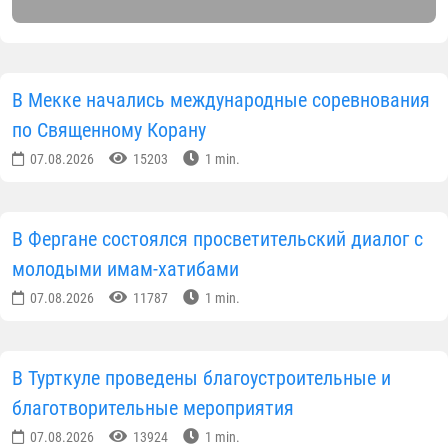
В Мекке начались международные соревнования
по Священному Корану
07.08.2026
15203
1 min.
В Фергане состоялся просветительский диалог с
молодыми имам-хатибами
07.08.2026
11787
1 min.
В Турткуле проведены благоустроительные и
благотворительные мероприятия
07.08.2026
13924
1 min.