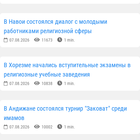
В Навои состоялся диалог с молодыми
работниками религиозной сферы
07.08.2026
11673
1 min.
В Хорезме начались вступительные экзамены в
религиозные учебные заведения
07.08.2026
10838
1 min.
В Андижане состоялся турнир "Заковат" среди
имамов
07.08.2026
10002
1 min.