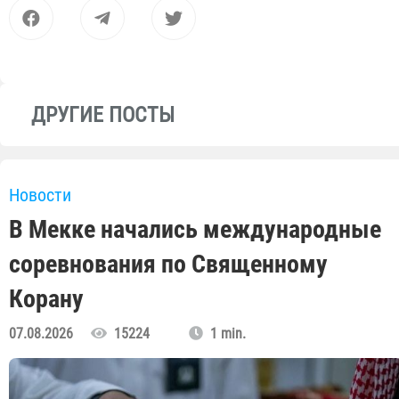
ДРУГИЕ ПОСТЫ
Новости
В Мекке начались международные
соревнования по Священному
Корану
07.08.2026
15224
1 min.