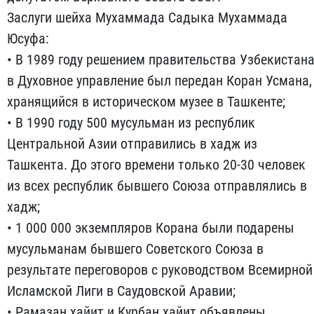
Заслуги шейха Мухаммада Садыка Мухаммада
Юсуфа:
• В 1989 году решением правительства Узбекистан
в Духовное управление был передан Коран Усмана,
хранящийся в историческом музее в Ташкенте;
• В 1990 году 500 мусульман из республик
Центральной Азии отправились в хадж из
Ташкента. До этого времени только 20-30 человек
из всех республик бывшего Союза отправлялись в
хадж;
• 1 000 000 экземпляров Корана были подарены
мусульманам бывшего Советского Союза в
результате переговоров с руководством Всемирной
Исламской Лиги в Саудовской Аравии;
• Рамазан хайит и Курбан хайит объявлены