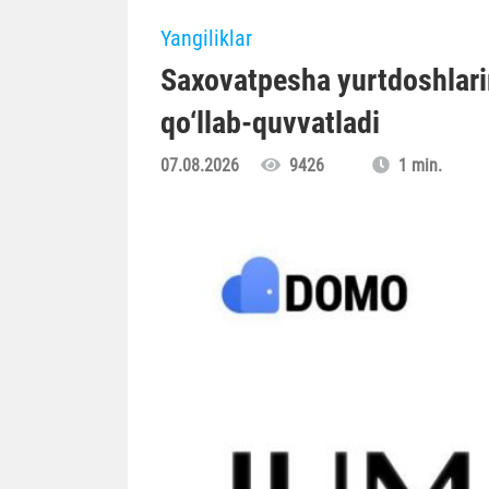
Yangiliklar
Saxovatpesha yurtdoshlari
qo‘llab-quvvatladi
07.08.2026
9426
1 min.