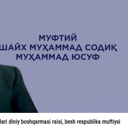
ri diniy boshqarmasi raisi, besh respublika muftiysi