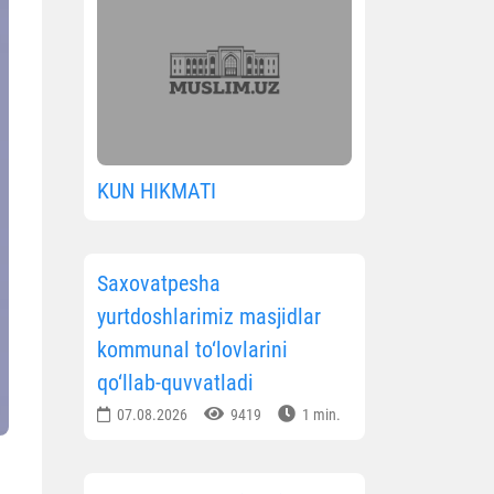
KUN HIKMATI
Saxovatpesha
yurtdoshlarimiz masjidlar
kommunal to‘lovlarini
qo‘llab-quvvatladi
07.08.2026
9419
1 min.