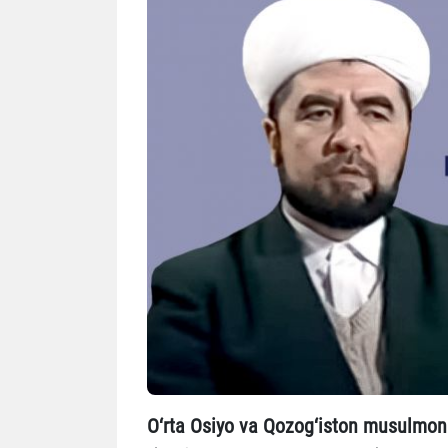
O‘rta Osiyo va Qozog‘iston musulmonla