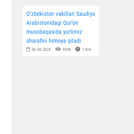
O‘zbekiston vakillari Saudiya
Arabistonidagi Qur’on
musobaqasida yurtimiz
sharafini himoya qiladi
06.08.2026
9546
1 min.