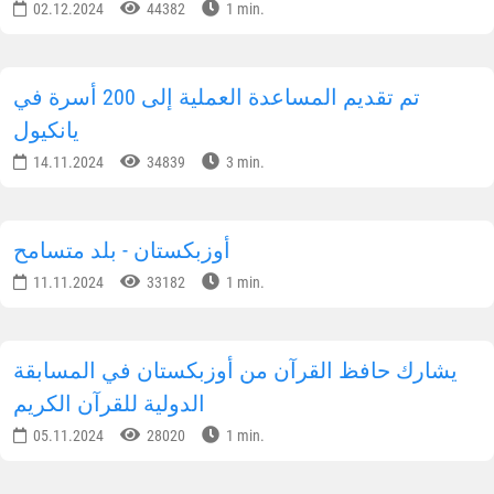
02.12.2024
44382
1 min.
تم تقديم المساعدة العملية إلى 200 أسرة في
يانكيول
14.11.2024
34839
3 min.
أوزبكستان - بلد متسامح
11.11.2024
33182
1 min.
يشارك حافظ القرآن من أوزبكستان في المسابقة
الدولية للقرآن الكريم
05.11.2024
28020
1 min.