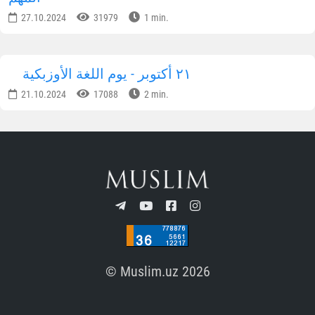
27.10.2024
31979
1 min.
٢١ أكتوبر - يوم اللغة الأوزبكية
21.10.2024
17088
2 min.
© Muslim.uz 2026