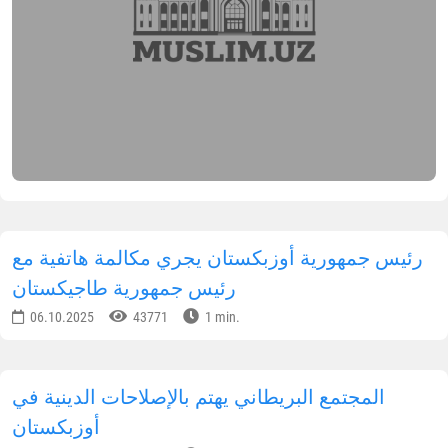
رئيس جمهورية أوزبكستان يجري مكالمة هاتفية مع
رئيس جمهورية طاجيكستان
06.10.2025
43771
1 min.
المجتمع البريطاني يهتم بالإصلاحات الدينية في
أوزبكستان