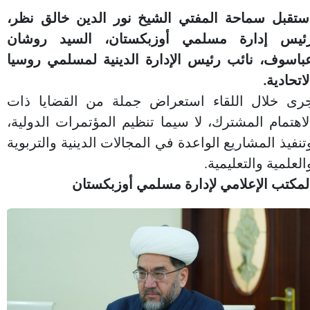
ستقبل سماحة المفتي الشيخ نور الدين خالق نظر،
ئيس إدارة مسلمي أوزبكستان، السيد روشان
باسوف، نائب رئيس الإدارة الدينية لمسلمي روسيا
لاتحادية.
رى خلال اللقاء استعراض جملة من القضايا ذات
لاهتمام المشترك، لا سيما تنظيم المؤتمرات الدولية،
تنفيذ المشاريع الواعدة في المجالات الدينية والتربوية
العلمية والتعليمية.
لمكتب الإعلامي لإدارة مسلمي أوزبكستان