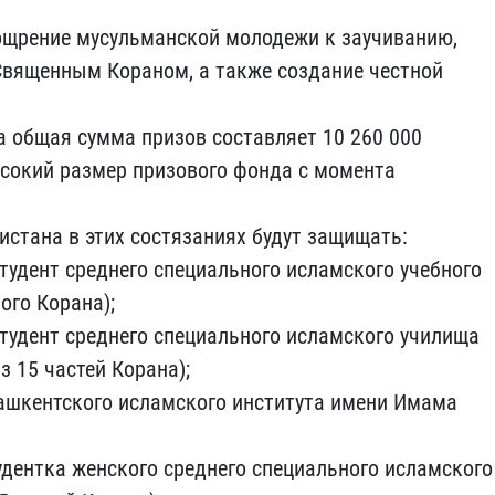
ощрение мусульманской молодежи к заучиванию,
вященным Кораном, а также создание честной
а общая сумма призов составляет 10 260 000
ысокий размер призового фонда с момента
истана в этих состязаниях будут защищать:
удент среднего специального исламского учебного
ого Корана);
удент среднего специального исламского училища
 15 частей Корана);
Ташкентского исламского института имени Имама
дентка женского среднего специального исламского