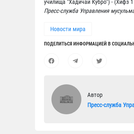
училища "Хадичаи Кубро") - (Хифз 1
Пресс-служба Управления мусульм
Новости мира
ПОДЕЛИТЬСЯ ИНФОРМАЦИЕЙ В СОЦИАЛЬ
Автор
Пресс-служба Упр