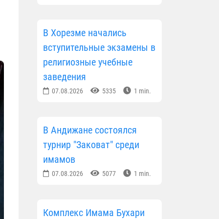
В Хорезме начались
вступительные экзамены в
религиозные учебные
заведения
07.08.2026
5335
1 min.
В Андижане состоялся
турнир "Заковат" среди
имамов
07.08.2026
5077
1 min.
Комплекс Имама Бухари