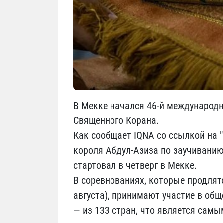
В Мекке начался 46-й международн
Священного Корана.
Как сообщает IQNA со ссылкой на "
короля Абдул-Азиза по заучиванию
стартовал в четверг в Мекке.
В соревнованиях, которые продлятс
августа), принимают участие в об
— из 133 стран, что является сам