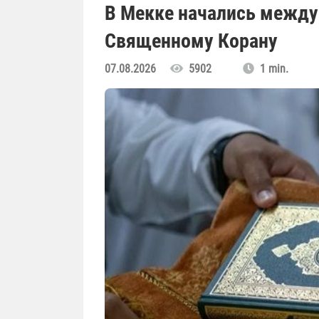
В Мекке начались между
Священному Корану
07.08.2026
5902
1 min.