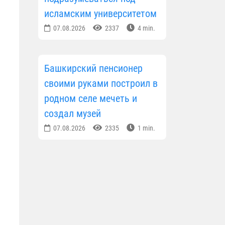
исламским университетом
07.08.2026
2337
4 min.
Башкирский пенсионер
своими руками построил в
родном селе мечеть и
создал музей
07.08.2026
2335
1 min.