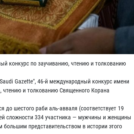
ый конкурс по заучиванию, чтению и толкованию
Saudi Gazette", 46-й международный конкурс имени
, чтению и толкованию Священного Корана
я до шестого раби аль-авваля (соответствует 19
щей сложности 334 участника — мужчины и женщины
ым большим представительством в истории этого