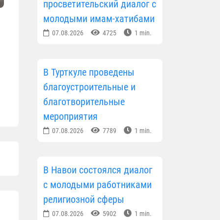
просветительский диалог с
молодыми имам-хатибами
07.08.2026
4725
1 min.
В Турткуле проведены
благоустроительные и
благотворительные
мероприятия
07.08.2026
7789
1 min.
В Навои состоялся диалог
с молодыми работниками
религиозной сферы
07.08.2026
5902
1 min.