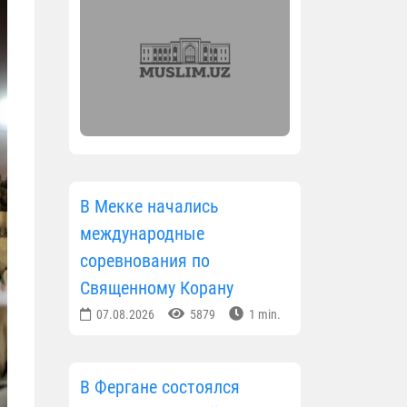
В Мекке начались
международные
соревнования по
Священному Корану
07.08.2026
5879
1 min.
В Фергане состоялся