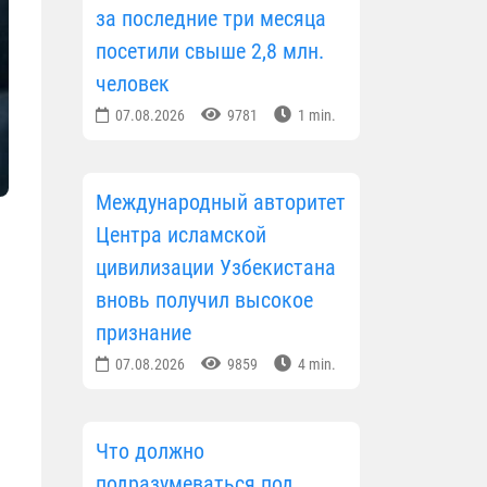
за последние три месяца
посетили свыше 2,8 млн.
человек
07.08.2026
9781
1 min.
Международный авторитет
Центра исламской
цивилизации Узбекистана
вновь получил высокое
признание
07.08.2026
9859
4 min.
Что должно
подразумеваться под