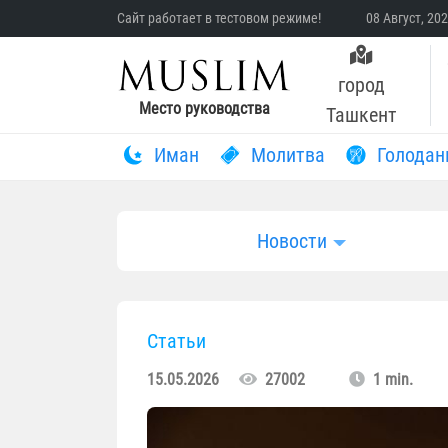
Сайт работает в тестовом режиме!
08 Август, 20
город
Место руководства
Ташкент
Иман
Молитва
Голодан
Новости
Статьи
15.05.2026
27002
1 min.