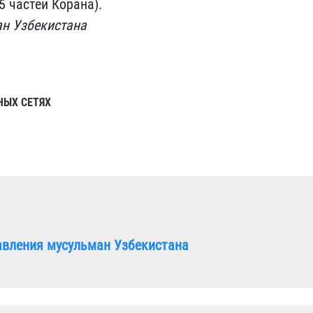
5 частей Корана).
ан Узбекистана
НЫХ СЕТЯХ
авления мусульман Узбекистана