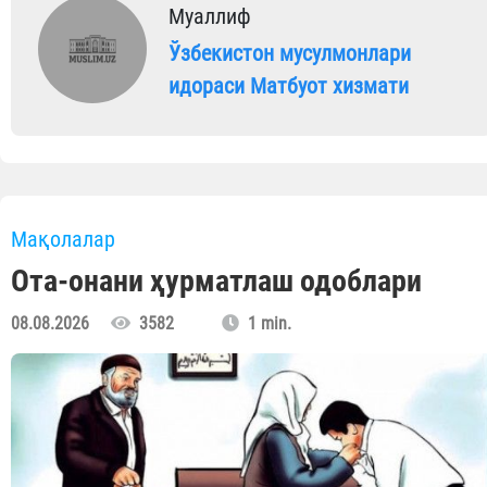
Муаллиф
Ўзбекистон мусулмонлари
идораси Матбуот хизмати
Мақолалар
Ота-онани ҳурматлаш одоблари
08.08.2026
3582
1 min.