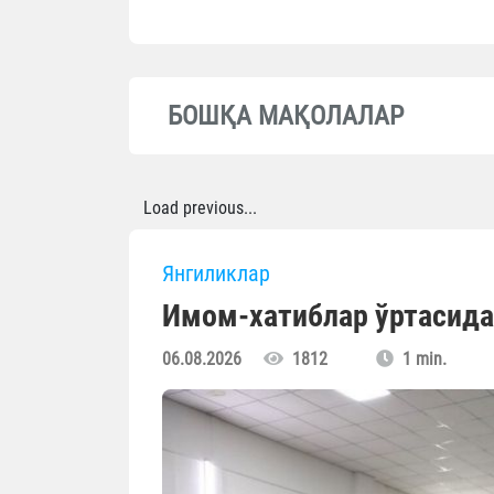
БОШҚА МАҚОЛАЛАР
Load previous...
Янгиликлар
Имом-хатиблар ўртасида
06.08.2026
1812
1 min.