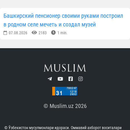
Башкирский пенсионер своими руками построил
в родном селе мечеть и создал музей
07.08.2026
2183
1 min.
© Muslim.uz 2026
© Ўзбекистон мусулмонлари идораси. Оммавий ахборот воситалари