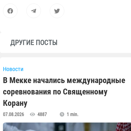
ДРУГИЕ ПОСТЫ
Новости
В Мекке начались международные
соревнования по Священному
Корану
07.08.2026
4887
1 min.