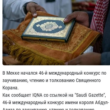
В Мекке начался 46-й международный конкурс по
заучиванию, чтению и толкованию Священного
Корана.
Как сообщает IQNA со ссылкой на "Saudi Gazette",
46-й международный конкурс имени короля Абдул-
Азиза по заучиванию, чтению и толкованию