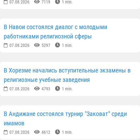
07.08.2026
7119
1 min.
В Навои состоялся диалог с молодыми
работниками религиозной сферы
07.08.2026
5297
1 min.
В Хорезме начались вступительные экзамены в
религиозные учебные заведения
07.08.2026
4793
1 min.
В Андижане состоялся турнир "Заковат" среди
имамов
07.08.2026
4612
1 min.