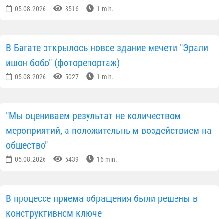
05.08.2026
8516
1 min.
В Багате открылось новое здание мечети "Эрали
ишон бобо" (фоторепортаж)
05.08.2026
5027
1 min.
"Мы оцениваем результат не количеством
мероприятий, а положительным воздействием на
общество"
05.08.2026
5439
16 min.
В процессе приема обращения были решены в
конструктивном ключе