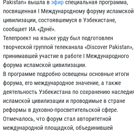
Pakistan» вышла в
эфир
специальная программа,
посвященная I Международному форуму исламской
цивилизации, состоявшемуся в Узбекистане,
сообщает ИА «Дунё».
Телепроект на языке урду был подготовлен
творческой группой телеканала «Discover Pakistan»,
принимавшей участие в работе I Международного
форума исламской цивилизации.
В программе подробно освещены основные итоги
форума, его международное значение, а также
деятельность Узбекистана по сохранению наследи
исламской цивилизации и проводимые в стране
реформы в духовно-просветительской сфере.
Отмечалось, что форум стал авторитетной
международной площадкой, объединившей