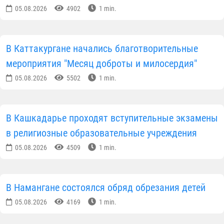
05.08.2026
4902
1 min.
В Каттакургане начались благотворительные
мероприятия "Месяц доброты и милосердия"
05.08.2026
5502
1 min.
В Кашкадарье проходят вступительные экзамены
в религиозные образовательные учреждения
05.08.2026
4509
1 min.
В Намангане состоялся обряд обрезания детей
05.08.2026
4169
1 min.