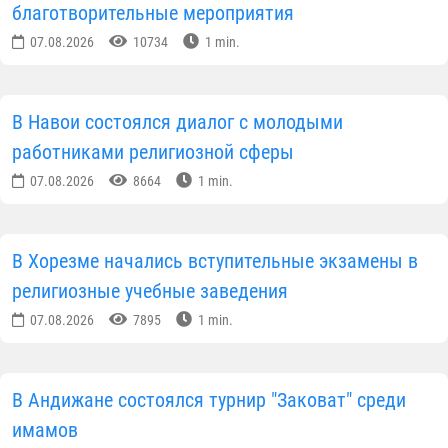
благотворительные мероприятия
07.08.2026
10734
1 min.
В Навои состоялся диалог с молодыми
работниками религиозной сферы
07.08.2026
8664
1 min.
В Хорезме начались вступительные экзамены в
религиозные учебные заведения
07.08.2026
7895
1 min.
В Андижане состоялся турнир "Заковат" среди
имамов