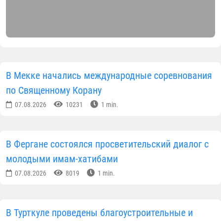
В Мекке начались международные соревнования
по Священному Корану
07.08.2026
10231
1 min.
В Фергане состоялся просветительский диалог с
молодыми имам-хатибами
07.08.2026
8019
1 min.
В Турткуле проведены благоустроительные и