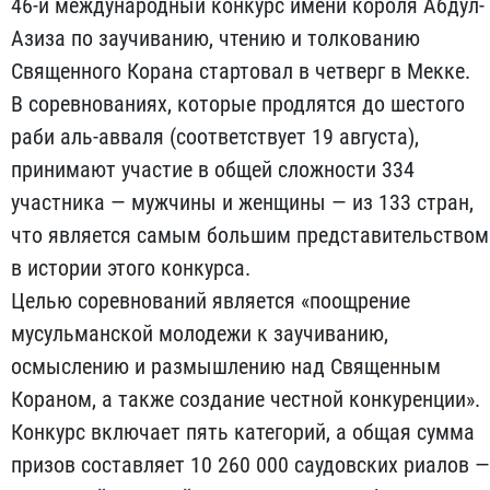
46-й международный конкурс имени короля Абдул-
Азиза по заучиванию, чтению и толкованию
Священного Корана стартовал в четверг в Мекке.
В соревнованиях, которые продлятся до шестого
раби аль-авваля (соответствует 19 августа),
принимают участие в общей сложности 334
участника — мужчины и женщины — из 133 стран,
что является самым большим представительством
в истории этого конкурса.
Целью соревнований является «поощрение
мусульманской молодежи к заучиванию,
осмыслению и размышлению над Священным
Кораном, а также создание честной конкуренции».
Конкурс включает пять категорий, а общая сумма
призов составляет 10 260 000 саудовских риалов —