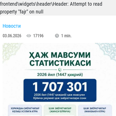
frontend\widgets\header\Header: Attempt to read
property "fajr" on null
Новости
03.06.2026
17196
1 min.