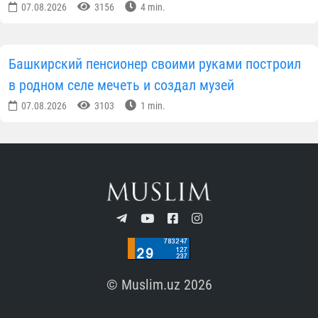
07.08.2026
3156
4 min.
Башкирский пенсионер своими руками построил
в родном селе мечеть и создал музей
07.08.2026
3103
1 min.
© Muslim.uz 2026