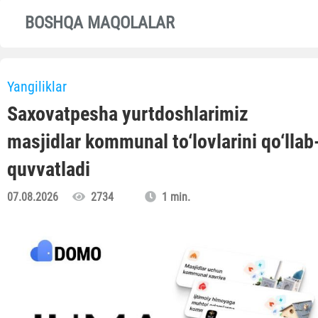
BOSHQA MAQOLALAR
Yangiliklar
Saxovatpesha yurtdoshlarimiz
masjidlar kommunal to‘lovlarini qo‘llab
quvvatladi
07.08.2026
2734
1 min.