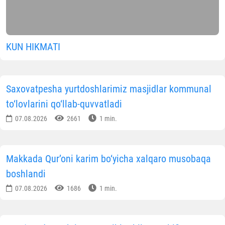
KUN HIKMATI
Saxovatpesha yurtdoshlarimiz masjidlar kommunal
to‘lovlarini qo‘llab-quvvatladi
07.08.2026
2661
1 min.
Makkada Qur’oni karim bo‘yicha xalqaro musobaqa
boshlandi
07.08.2026
1686
1 min.