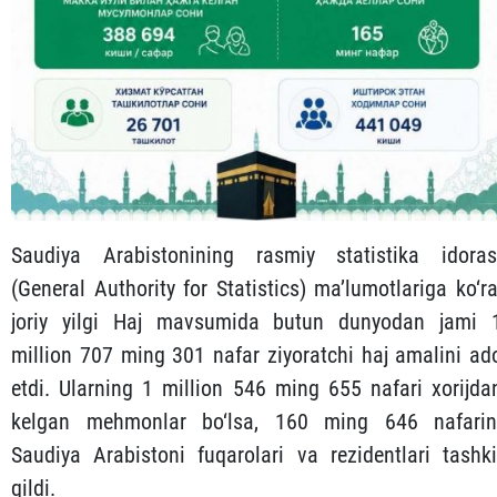
Saudiya Arabistonining rasmiy statistika idoras
(General Authority for Statistics) ma’lumotlariga ko‘ra
joriy yilgi Haj mavsumida butun dunyodan jami 
million 707 ming 301 nafar ziyoratchi haj amalini ad
etdi. Ularning 1 million 546 ming 655 nafari xorijda
kelgan mehmonlar bo‘lsa, 160 ming 646 nafarin
Saudiya Arabistoni fuqarolari va rezidentlari tashki
qildi.