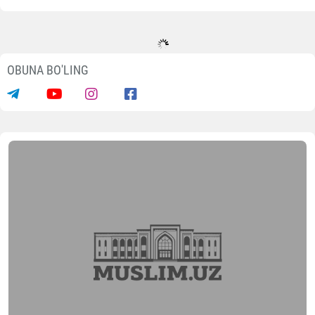
OBUNA BO'LING