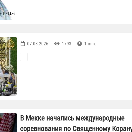
07.08.2026
1793
1 min.
В Мекке начались международные
соревнования по Священному Коран