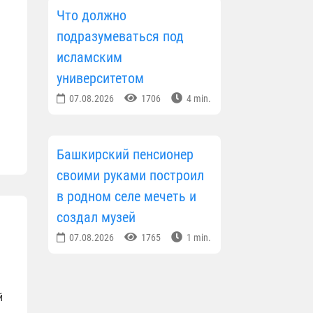
Что должно
е
подразумеваться под
исламским
университетом
07.08.2026
1706
4 min.
Башкирский пенсионер
своими руками построил
в родном селе мечеть и
создал музей
07.08.2026
1765
1 min.
й