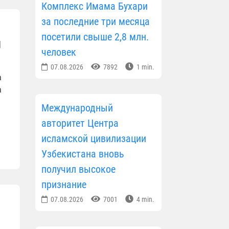
Комплекс Имама Бухари
за последние три месяца
посетили свыше 2,8 млн.
й
человек
07.08.2026
7892
1 min.
а
а
Международный
авторитет Центра
исламской цивилизации
Узбекистана вновь
получил высокое
признание
07.08.2026
7001
4 min.