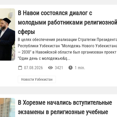
В Навои состоялся диалог с
молодыми работниками религиозно
сферы
В целях обеспечения реализации Стратегии Президент
Республики Узбекистан "Молодежь Нового Узбекистан
— 2030" в Навоийской области был организован проект
"Один день с молодежью&q...
07.08.2026
3421
1 min.
Новости Узбекистан
В Хорезме начались вступительные
экзамены в религиозные учебные