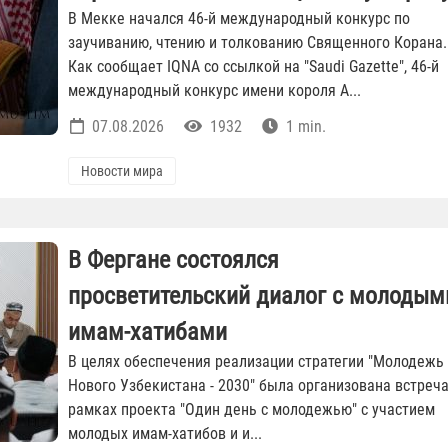
В Мекке начался 46-й международный конкурс по
заучиванию, чтению и толкованию Священного Корана.
Как сообщает IQNA со ссылкой на "Saudi Gazette", 46-й
международный конкурс имени короля А...
07.08.2026
1932
1 min.
Новости мира
В Фергане состоялся
просветительский диалог с молодым
имам-хатибами
В целях обеспечения реализации стратегии "Молодежь
Нового Узбекистана - 2030" была организована встреча
рамках проекта "Один день с молодежью" с участием
молодых имам-хатибов и и...