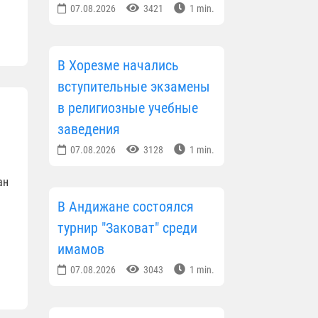
07.08.2026
3421
1 min.
В Хорезме начались
вступительные экзамены
в религиозные учебные
заведения
07.08.2026
3128
1 min.
ан
В Андижане состоялся
турнир "Заковат" среди
имамов
07.08.2026
3043
1 min.