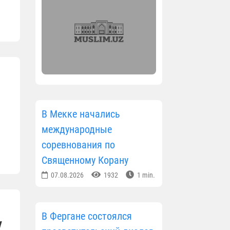
В Мекке начались
международные
соревнования по
Священному Корану
07.08.2026
1932
1 min.
В Фергане состоялся
у