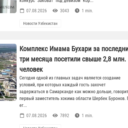
конкурс "Заковат" под девизом "Кор...
07.08.2026
3043
1 min.
Новости Узбекистан
Комплекс Имама Бухари за последн
три месяца посетили свыше 2,8 млн.
человек
Сегодня одной из главных задач является создание
условий, при которых каждый гость захочет
задержаться в Самарканде как можно дольше, говори
первый заместитель хокима области Шербек Буронов. 
ег...
07.08.2026
7892
1 min.