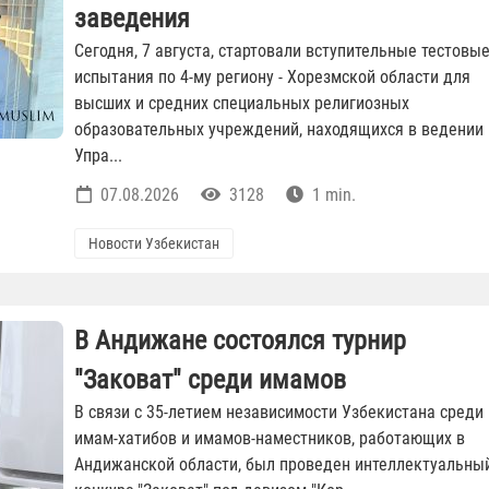
заведения
Сегодня, 7 августа, стартовали вступительные тестовы
испытания по 4-му региону - Хорезмской области для
высших и средних специальных религиозных
образовательных учреждений, находящихся в ведении
Упра...
07.08.2026
3128
1 min.
Новости Узбекистан
В Андижане состоялся турнир
"Заковат" среди имамов
В связи с 35-летием независимости Узбекистана среди
имам-хатибов и имамов-наместников, работающих в
Андижанской области, был проведен интеллектуальны