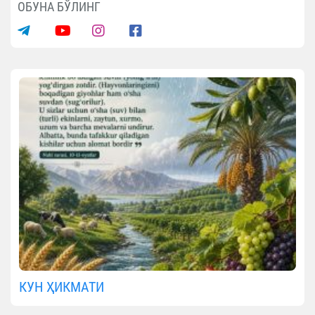
ОБУНА БЎЛИНГ
КУН ҲИКМАТИ