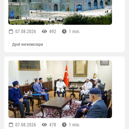
07.08.2026
492
1 min.
Дунё янгиликлари
07.08.2026
478
1 min.