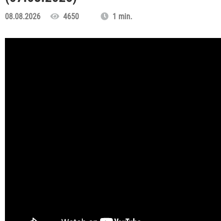
08.08.2026
4650
1 min.