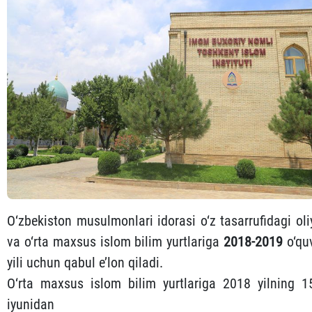
O‘zbekiston musulmonlari idorasi o‘z tasarrufidagi oli
va o‘rta maxsus islom bilim yurtlariga
2018-2019
o‘qu
yili uchun qabul e’lon qiladi.
O‘rta maxsus islom bilim yurtlariga 2018 yilning 1
iyunidan