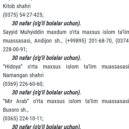
Kitob shahri
(0375) 54-27-425;
30 nafar (o‘g‘il bolalar uchun).
Sayyid Muhyiddin maxdum o‘rta maxsus islom ta’li
muassasasi, Andijon sh., (+99895) 201-68-70, (0374
228-00-91;
30 nafar (o‘g‘il bolalar uchun).
“Hidoya” o‘rta maxsus islom ta’lim muassasasi
Namangan shahri
(0369) 226-60-60;
30 nafar (o‘g‘il bolalar uchun).
“Mir Arab” o‘rta maxsus islom ta’lim muassasasi
Buxoro sh.,
(0365) 224-10-11;
30 nafar (o‘g‘il bolalar uchun).