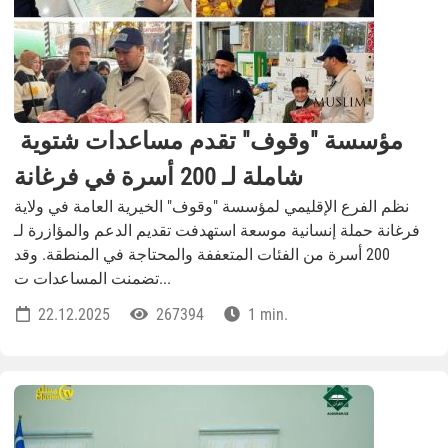
مؤسسة "وقوف" تقدم مساعدات شتوية
شاملة لـ 200 أسرة في فرغانة
نظم الفرع الإقليمي لمؤسسة "وقوف" الخيرية العامة في ولاية
فرغانة حملة إنسانية موسعة استهدفت تقديم الدعم والمؤازرة لـ
200 أسرة من الفئات المتعففة والمحتاجة في المنطقة. وقد
تضمنت المساعدات ت...
22.12.2025
267394
1 min.