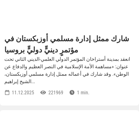
شارك ممثل إدارة مسلمي أوزبكستان في
مؤتمرٍ دينيٍّ دوليٍّ بروسيا
انعقد بمدينة أستراخان المؤتمر الدولي العلمي-الديني الثاني تحت
عنوان: «مساهمة الأمة الإسلامية في النصر العظيم والدفاع عن
الوطن». وقد شارك في أعماله ممثل إدارة مسلمي أوزبكستان،
الشيخ إبراهيم...
11.12.2025
221969
1 min.