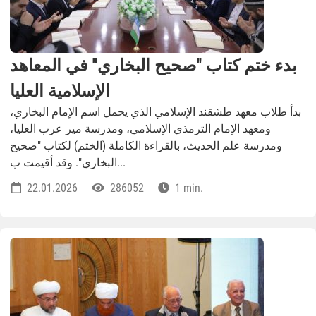
بدء ختم كتاب "صحيح البخاري" في المعاهد
الإسلامية العليا
بدأ طلاب معهد طشقند الإسلامي الذي يحمل اسم الإمام البخاري،
ومعهد الإمام الترمذي الإسلامي، ومدرسة مير عرب العليا،
ومدرسة علم الحديث، بالقراءة الكاملة (الختم) لكتاب "صحيح
البخاري". وقد أقيمت ب...
22.01.2026
286052
1 min.