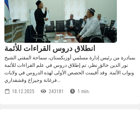
انطلاق دروس القراءات للأئمة
بمبادرة من رئيس إدارة مسلمي أوزبكستان، سماحة المفتي الشيخ
نور الدين خالق نظر، تم إطلاق دروس في علم القراءات للأئمة
ونواب الأئمة. وقد أُقيمت الحصص الأولى لهذه الدروس في ولايات
فرغانة وجيزاخ وقشقداري...
18.12.2025
243181
1 min.