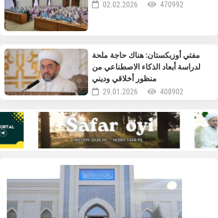
02.02.2026
470992
مفتي أوزبكستان: هناك حاجة ملحة
لدراسة أبعاد الذكاء الاصطناعي من
منظور أخلاقي وديني
29.01.2026
408902