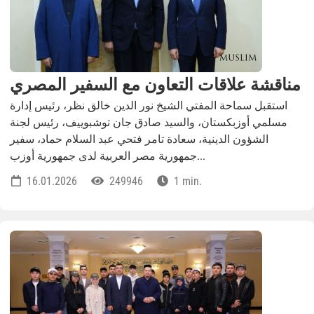
مناقشة علاقات التعاون مع السفير المصري
استقبل سماحة المفتي الشيخ نور الدين خالق نظر، رئيس إدارة
مسلمي أوزبكستان، والسيد صادق جان توشبوييف، رئيس لجنة
الشؤون الدينية، سعادة تامر فتحي عبد السلام حماد، سفير
جمهورية مصر العربية لدى جمهورية أوزب...
16.01.2026
249946
1 min.