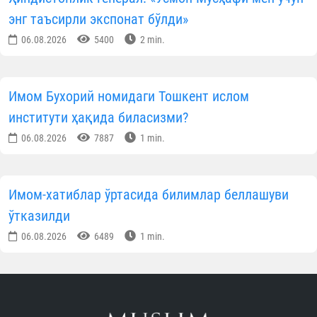
энг таъсирли экспонат бўлди»
06.08.2026
5400
2 min.
Имом Бухорий номидаги Тошкент ислом
институти ҳақида биласизми?
06.08.2026
7887
1 min.
Имом-хатиблар ўртасида билимлар беллашуви
ўтказилди
06.08.2026
6489
1 min.