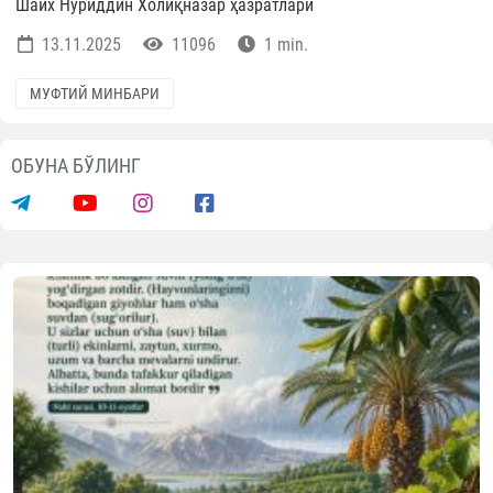
Шайх Нуриддин Холиқназар ҳазратлари
13.11.2025
11096
1 min.
МУФТИЙ МИНБАРИ
ОБУНА БЎЛИНГ