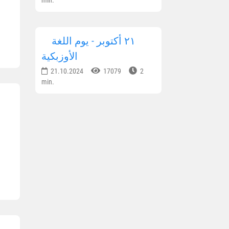
٢١ أكتوبر - يوم اللغة
الأوزبكية
21.10.2024
17079
2
min.