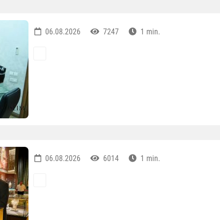
06.08.2026
7247
1 min.
06.08.2026
6014
1 min.