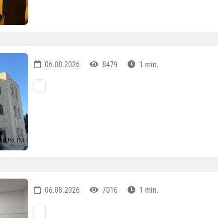
06.08.2026
8479
1 min.
06.08.2026
7016
1 min.