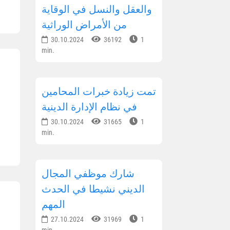
والعقل والنسل في الوقاية
من الأمراض الوراثية
30.10.2024
36192
1
min.
تمت زيادة خبرات المحامين
في نظام الإدارة الدينية
30.10.2024
31665
1
min.
شارك موظفي المجال
الديني نشيطا في الحدث
المهم
27.10.2024
31969
1
min.