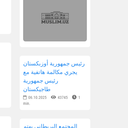
رئيس جمهورية أوزبكستان
يجري مكالمة هاتفية مع
رئيس جمهورية
طاجيكستان
06.10.2025
43745
1
min.
المجتمع البريطاني يهتم