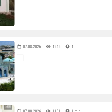
07.08.2026
1245
1 min.
07.08.2026
1181
1 min.