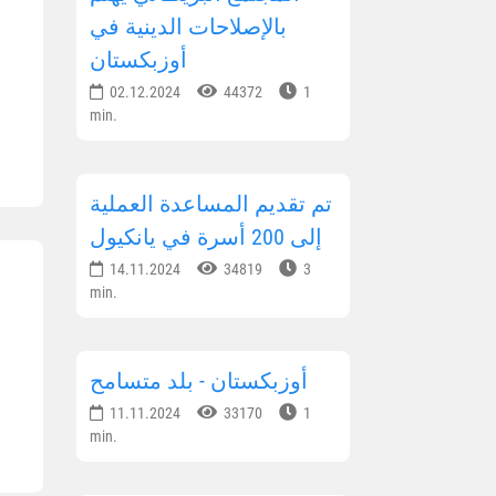
بالإصلاحات الدينية في
أوزبكستان
02.12.2024
44372
1
min.
تم تقديم المساعدة العملية
إلى 200 أسرة في يانكيول
14.11.2024
34819
3
min.
أوزبكستان - بلد متسامح
11.11.2024
33170
1
min.