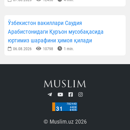
Ўзбекистон вакиллари Саудия
Арабистонидаги Қуръон мусобақасида
юртимиз шарафини ҳимоя қилади
06.08.2026
10798
1 min.
© Muslim.uz 2026