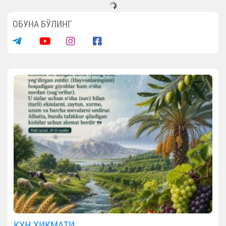
ОБУНА БЎЛИНГ
КУН ҲИКМАТИ