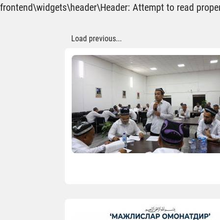
frontend\widgets\header\Header: Attempt to read propert
Load previous...