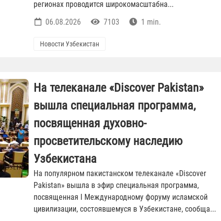
регионах проводится широкомасштабна...
06.08.2026
7103
1 min.
Новости Узбекистан
На телеканале «Discover Pakistan»
вышла специальная программа,
посвященная духовно-
просветительскому наследию
Узбекистана
На популярном пакистанском телеканале «Discover
Pakistan» вышла в эфир специальная программа,
посвященная I Международному форуму исламской
цивилизации, состоявшемуся в Узбекистане, сообща...