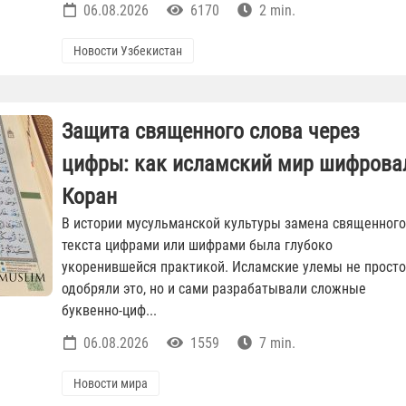
06.08.2026
6170
2 min.
Новости Узбекистан
Защита священного слова через
цифры: как исламский мир шифрова
Коран
В истории мусульманской культуры замена священного
текста цифрами или шифрами была глубоко
укоренившейся практикой. Исламские улемы не просто
одобряли это, но и сами разрабатывали сложные
буквенно-циф...
06.08.2026
1559
7 min.
Новости мира