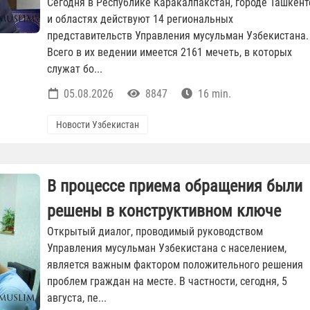
Сегодня в Республике Каракалпакстан, городе Ташкент
и областях действуют 14 региональных
представительств Управления мусульман Узбекистана.
Всего в их ведении имеется 2161 мечеть, в которых
служат бо...
05.08.2026
8847
16 min.
Новости Узбекистан
В процессе приема обращения были
решены в конструктивном ключе
Открытый диалог, проводимый руководством
Управления мусульман Узбекистана с населением,
является важным фактором положительного решения
проблем граждан на месте. В частности, сегодня, 5
августа, пе...