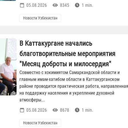
05.08.2026
8345
1 min.
Новости Узбекистан
В Каттакургане начались
благотворительные мероприятия
"Месяц доброты и милосердия"
Совместно с хокимиятом Самаркандской области и
главным имам-хатибом области в Каттакурганском
районе проводится практическая работа, направленна
на поддержку населения и укрепление духовной
атмосферы...
05.08.2026
8678
1 min.
Новости Узбекистан