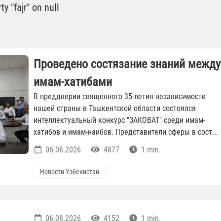
y "fajr" on null
Проведено состязание знаний между
имам-хатибами
В преддверии священного 35-летия независимости
нашей страны в Ташкентской области состоялся
интеллектуальный конкурс "ЗАКОВАТ" среди имам-
хатибов и имам-наибов. Представители сферы в сост...
06.08.2026
4877
1 min.
Новости Узбекистан
06.08.2026
4152
1 min.