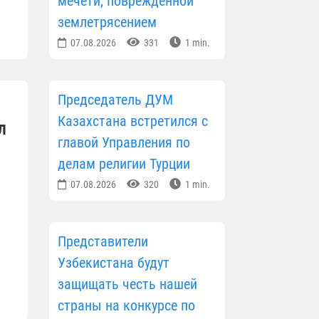
мечети, поврежденной
землетрясением
07.08.2026
331
1 min.
Председатель ДУМ
Казахстана встретился с
л
главой Управления по
делам религии Турции
07.08.2026
320
1 min.
Представители
Узбекистана будут
защищать честь нашей
страны на конкурсе по