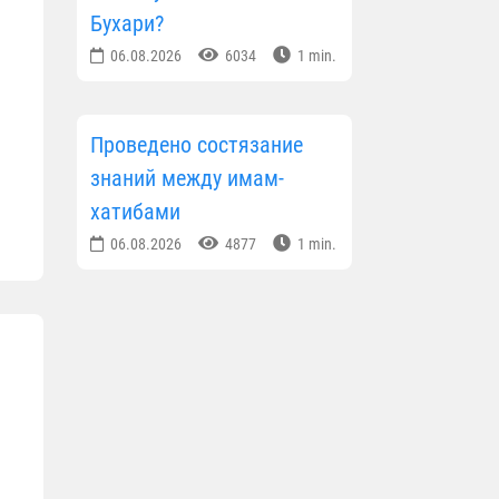
Бухари?
06.08.2026
6034
1 min.
Проведено состязание
знаний между имам-
хатибами
06.08.2026
4877
1 min.