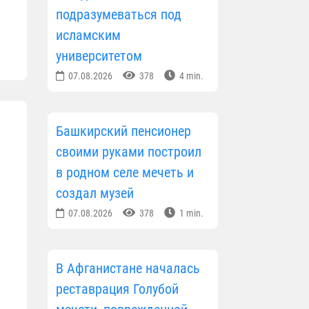
подразумеваться под
исламским
университетом
07.08.2026
378
4 min.
Башкирский пенсионер
своими руками построил
в родном селе мечеть и
создал музей
07.08.2026
378
1 min.
В Афганистане началась
реставрация Голубой