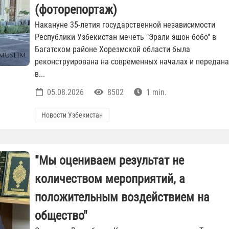
(фоторепортаж)
Накануне 35-летия государственной независимости
Республики Узбекистан мечеть "Эрали эшон бобо" в
Багатском районе Хорезмской области была
реконструирована на современных началах и передана
в...
05.08.2026
8502
1 min.
Новости Узбекистан
"Мы оцениваем результат не
количеством мероприятий, а
положительным воздействием на
общество"