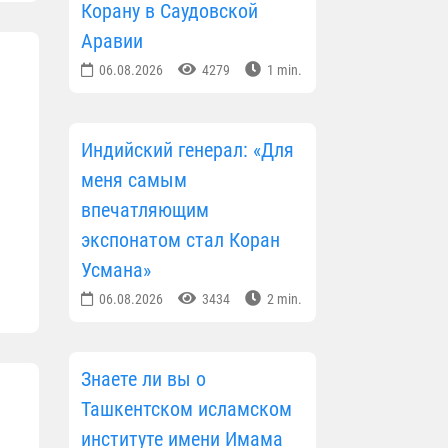
Корану в Саудовской
Аравии
06.08.2026
4279
1 min.
Индийский генерал: «Для
меня самым
впечатляющим
экспонатом стал Коран
Усмана»
06.08.2026
3434
2 min.
Знаете ли вы о
Ташкентском исламском
институте имени Имама