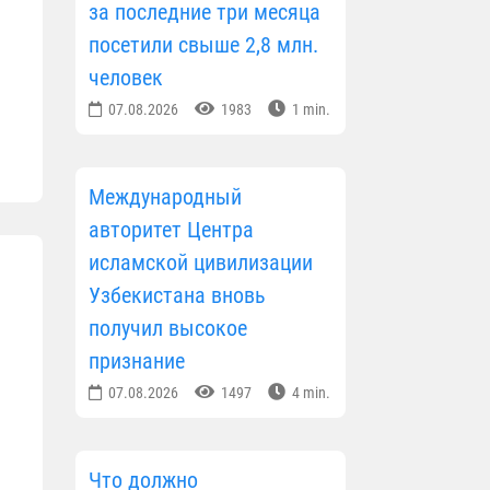
за последние три месяца
посетили свыше 2,8 млн.
человек
07.08.2026
1983
1 min.
Международный
авторитет Центра
исламской цивилизации
Узбекистана вновь
получил высокое
признание
07.08.2026
1497
4 min.
Что должно