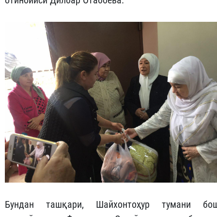
Бундан ташқари, Шайхонтоҳур тумани бо