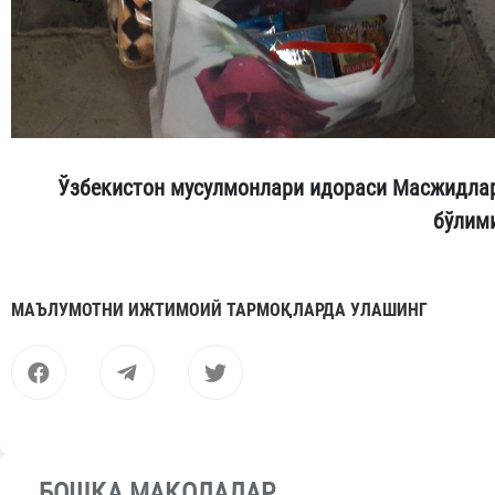
Ўзбекистон мусулмонлари идораси Масжидла
бўлим
МАЪЛУМОТНИ ИЖТИМОИЙ ТАРМОҚЛАРДА УЛАШИНГ
БОШҚА МАҚОЛАЛАР