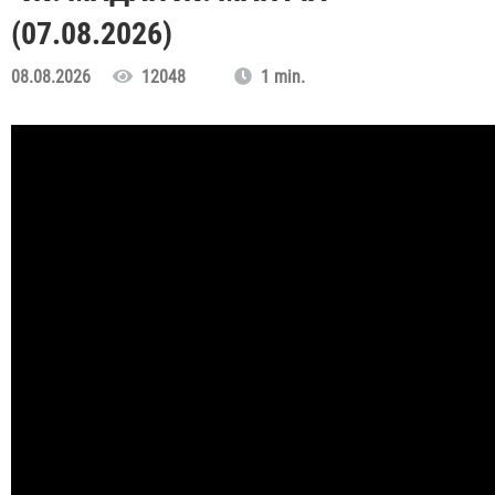
(07.08.2026)
08.08.2026
12048
1 min.