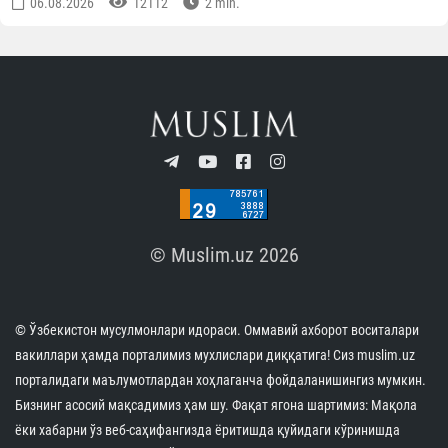
ОБУНА БЎЛИНГ