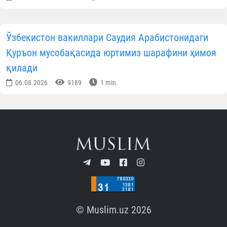
Ўзбекистон вакиллари Саудия Арабистонидаги
Қуръон мусобақасида юртимиз шарафини ҳимоя
қилади
06.08.2026
9189
1 min.
© Muslim.uz 2026