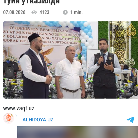
тўйи ўтказилди
07.08.2026
4123
1 min.
www.vaqf.uz