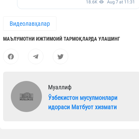
Видеолавҳалар
МАЪЛУМОТНИ ИЖТИМОИЙ ТАРМОҚЛАРДА УЛАШИНГ
Муаллиф
Ўзбекистон мусулмонлари
идораси Матбуот хизмати