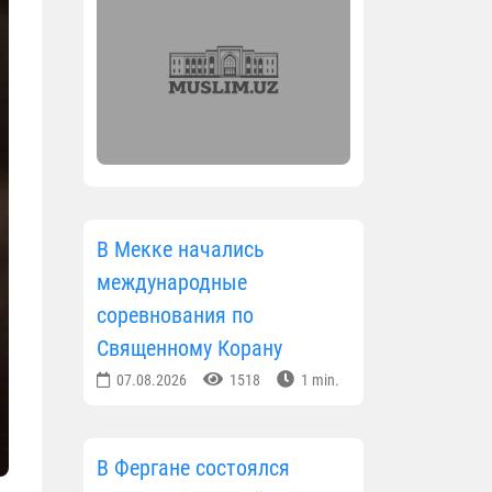
В Мекке начались
международные
соревнования по
Священному Корану
07.08.2026
1518
1 min.
В Фергане состоялся