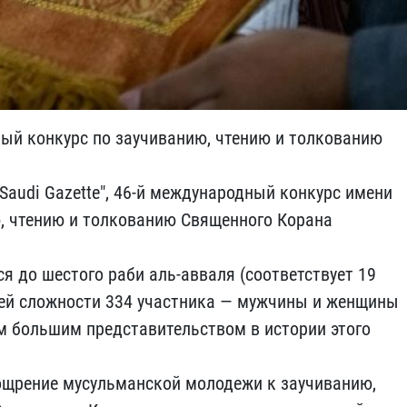
ый конкурс по заучиванию, чтению и толкованию
Saudi Gazette", 46-й международный конкурс имени
, чтению и толкованию Священного Корана
я до шестого раби аль-авваля (соответствует 19
щей сложности 334 участника — мужчины и женщины
ым большим представительством в истории этого
ощрение мусульманской молодежи к заучиванию,