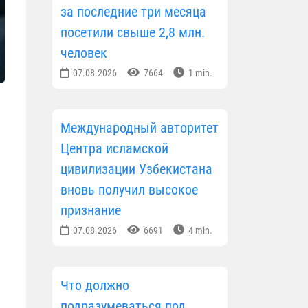
за последние три месяца
посетили свыше 2,8 млн.
человек
07.08.2026
7664
1 min.
Международный авторитет
Центра исламской
цивилизации Узбекистана
вновь получил высокое
признание
07.08.2026
6691
4 min.
Что должно
подразумеваться под