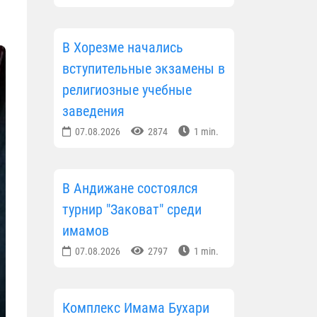
В Хорезме начались
вступительные экзамены в
религиозные учебные
заведения
07.08.2026
2874
1 min.
В Андижане состоялся
турнир "Заковат" среди
имамов
07.08.2026
2797
1 min.
Комплекс Имама Бухари