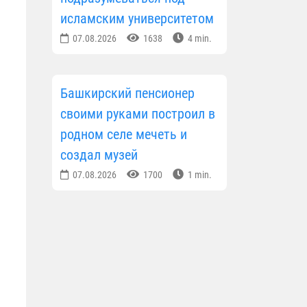
исламским университетом
07.08.2026
1638
4 min.
Башкирский пенсионер
своими руками построил в
родном селе мечеть и
создал музей
07.08.2026
1700
1 min.