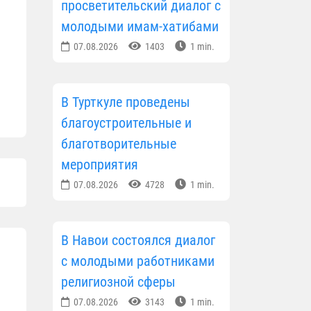
просветительский диалог с
молодыми имам-хатибами
07.08.2026
1403
1 min.
В Турткуле проведены
благоустроительные и
благотворительные
мероприятия
07.08.2026
4728
1 min.
В Навои состоялся диалог
с молодыми работниками
религиозной сферы
07.08.2026
3143
1 min.