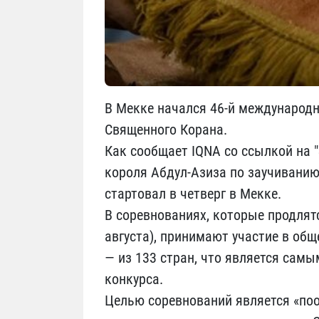
В Мекке начался 46-й международн
Священного Корана.
Как сообщает IQNA со ссылкой на "
короля Абдул-Азиза по заучиванию
стартовал в четверг в Мекке.
В соревнованиях, которые продлятс
августа), принимают участие в об
— из 133 стран, что является сам
конкурса.
Целью соревнований является «по