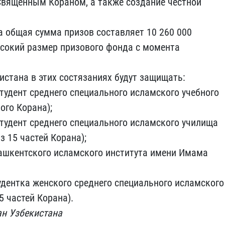
вященным Кораном, а также создание честной
а общая сумма призов составляет 10 260 000
ысокий размер призового фонда с момента
истана в этих состязаниях будут защищать:
удент среднего специального исламского учебного
ого Корана);
удент среднего специального исламского училища
 15 частей Корана);
Ташкентского исламского института имени Имама
дентка женского среднего специального исламского
5 частей Корана).
ан Узбекистана