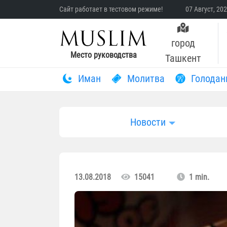
Сайт работает в тестовом режиме!
07 Август, 20
город
Место руководства
Ташкент
Иман
Молитва
Голодан
Новости
13.08.2018
15041
1 min.