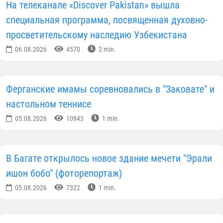
На телеканале «Discover Pakistan» вышла
специальная программа, посвященная духовно-
просветительскому наследию Узбекистана
06.08.2026
4570
2 min.
Ферганские имамы соревновались в "Заковате" и
настольном теннисе
05.08.2026
10943
1 min.
В Багате открылось новое здание мечети "Эрали
ишон бобо" (фоторепортаж)
05.08.2026
7322
1 min.