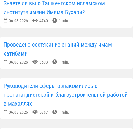
Знаете ли вы о Ташкентском исламском
институте имени Имама Бухари?
06.08.2026
4740
1 min.
Проведено состязание знаний между имам-
хатибами
06.08.2026
3603
1 min.
Руководители сферы ознакомились с
пропагандистской и благоустроительной работой
в махаллях
06.08.2026
5867
1 min.