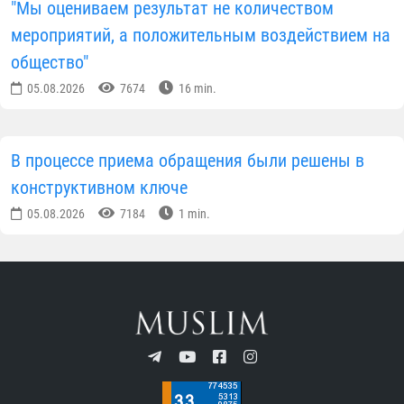
"Мы оцениваем результат не количеством
мероприятий, а положительным воздействием на
общество"
05.08.2026
7674
16 min.
В процессе приема обращения были решены в
конструктивном ключе
05.08.2026
7184
1 min.