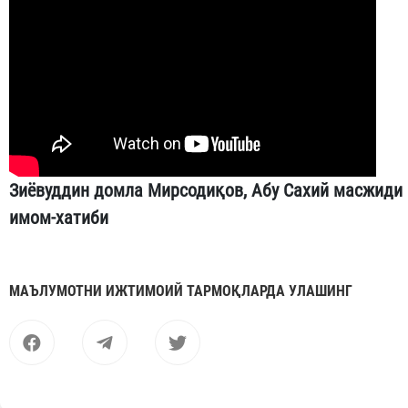
Зиёвуддин домла Мирсодиқов, Абу Сахий масжиди
имом-хатиби
МАЪЛУМОТНИ ИЖТИМОИЙ ТАРМОҚЛАРДА УЛАШИНГ