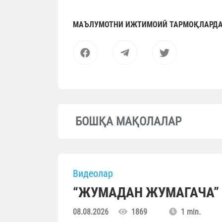
МАЪЛУМОТНИ ИЖТИМОИЙ ТАРМОҚЛАРДА
БОШҚА МАҚОЛАЛАР
Видеолар
“ЖУМАДАН ЖУМАГАЧА” (
08.08.2026
1869
1 min.