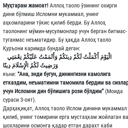
Муҳтарам жамоат!
Аллоҳ таоло ўзининг охирги
дини бўлмиш Исломни мукаммал, унинг
аҳкомларини тўкис қилиб берди. Бу Аллоҳ
таолонинг мўмин-мусулмонлар учун берган битмас-
туганмас неъматидир. Бу ҳақда Аллоҳ таоло
Қуръони каримда бундай деган:
الْيَوْمَ أَكْمَلْتُ لَكُمْ دِينَكُمْ وَأَتْمَمْتُ عَلَيْكُمْ نِعْمَتِي
وَرَضِيتُ لَكُمُ الْإِسْلَامَ دِينًا
яъни:
“Ана, энди бугун, динингизни камолига
етказдим, неъматимни тамомила бердим ва сизла
учун Исломни дин бўлишига рози бўлдим”
(Моида
сураси 3-оят).
Дарҳақиқат, Аллоҳ таоло Ислом динини мукаммал
қилиб, унинг томирини ерга мустаҳкам жойлаган в
шохларини осмонга қадар етган дарахт каби