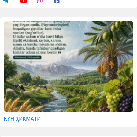
КУН ҲИКМАТИ