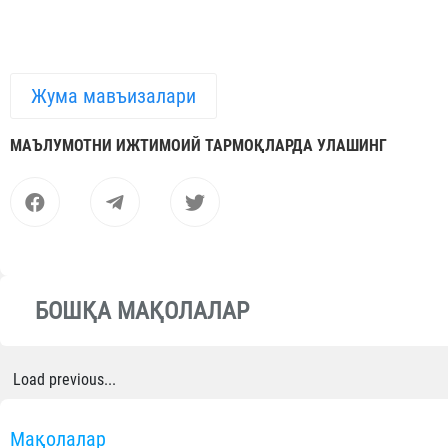
Жума мавъизалари
МАЪЛУМОТНИ ИЖТИМОИЙ ТАРМОҚЛАРДА УЛАШИНГ
БОШҚА МАҚОЛАЛАР
Load previous...
Мақолалар