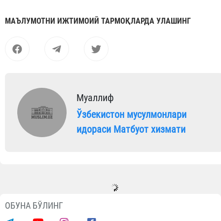
МАЪЛУМОТНИ ИЖТИМОИЙ ТАРМОҚЛАРДА УЛАШИНГ
Муаллиф
Ўзбекистон мусулмонлари
идораси Матбуот хизмати
ОБУНА БЎЛИНГ