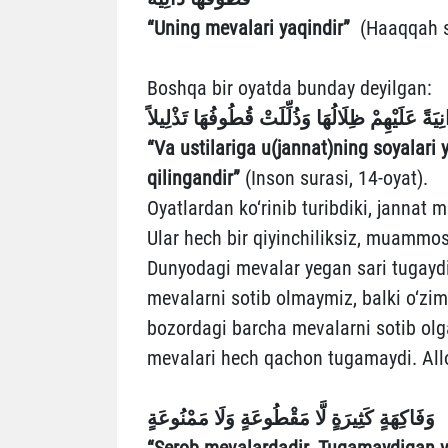
“Uning mevalari yaqindir”
(Haaqqah su
Boshqa bir oyatda bunday deyilgan:
نِيَةً عَلَيْهِمْ ظِلَالُهَا وَذُلِّلَتْ قُطُوفُهَا تَذْلِيلاً
“Va ustilariga u(jannat)ning soyalar
qilingandir”
(Inson surasi, 14-oyat).
Oyatlardan ko‘rinib turibdiki, jannat 
Ular hech bir qiyinchiliksiz, muammos
Dunyodagi mevalar yegan sari tugayd
mevalarni sotib olmaymiz, balki o‘zi
bozordagi barcha mevalarni sotib olg
mevalari hech qachon tugamaydi. All
وَفَاكِهَةٍ كَثِيرَةٍ
لَّا مَقْطُوعَةٍ وَلَا مَمْنُوعَةٍ
“Serob mevalardadir. Tugamaydigan v