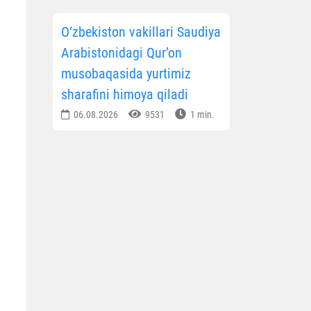
O‘zbekiston vakillari Saudiya
Arabistonidagi Qur’on
musobaqasida yurtimiz
sharafini himoya qiladi
06.08.2026
9531
1 min.