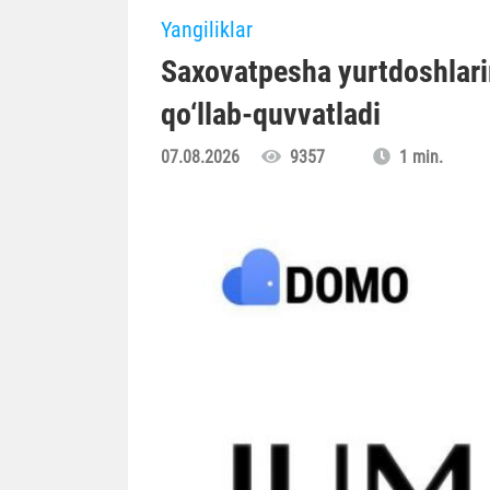
Yangiliklar
Saxovatpesha yurtdoshlari
qo‘llab-quvvatladi
07.08.2026
9357
1 min.