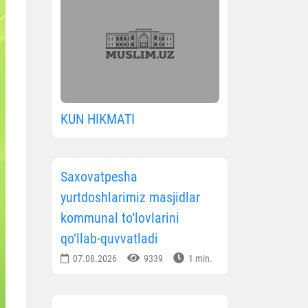
KUN HIKMATI
Saxovatpesha
yurtdoshlarimiz masjidlar
kommunal to‘lovlarini
qo‘llab-quvvatladi
07.08.2026
9339
1 min.