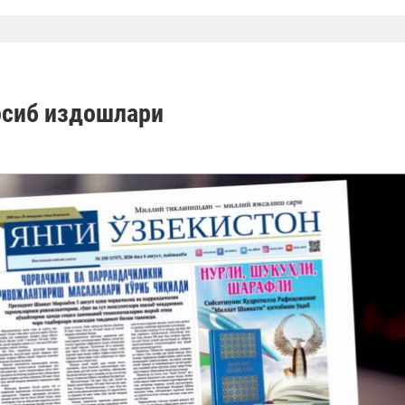
осиб издошлари