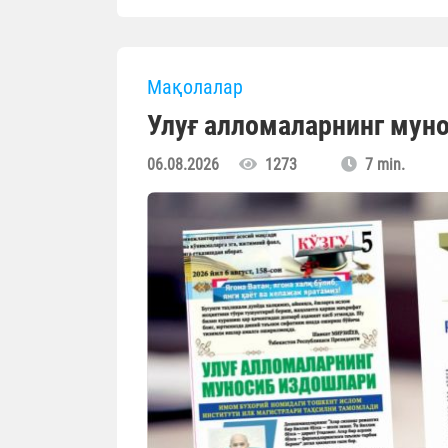
Мақолалар
Улуғ алломаларнинг мун
06.08.2026
1273
7 min.