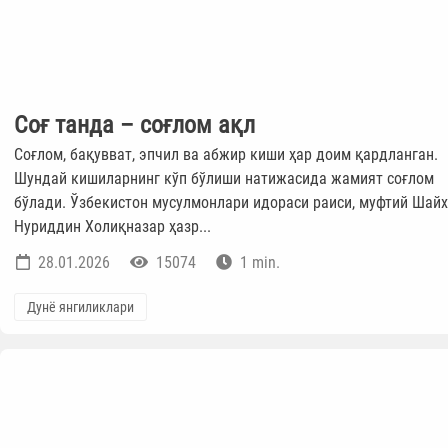
Соғ танда – соғлом ақл
Соғлом, бақувват, эпчил ва абжир киши ҳар доим қардланган.
Шундай кишиларнинг кўп бўлиши натижасида жамият соғлом
бўлади. Ўзбекистон мусулмонлари идораси раиси, муфтий Шайх
Нуриддин Холиқназар ҳазр...
28.01.2026
15074
1 min.
Дунё янгиликлари