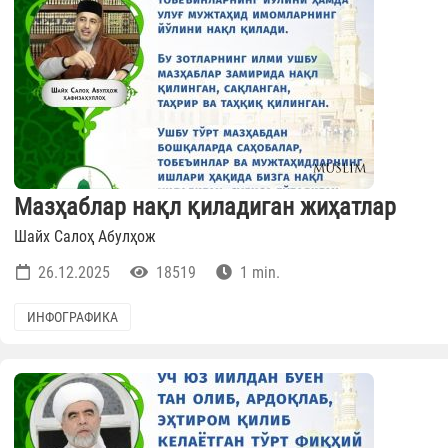
Мазҳаблар нақл қиладиган жиҳатлар
Шайх Салоҳ Абулҳож
26.12.2025
18519
1 min.
ИНФОГРАФИКА