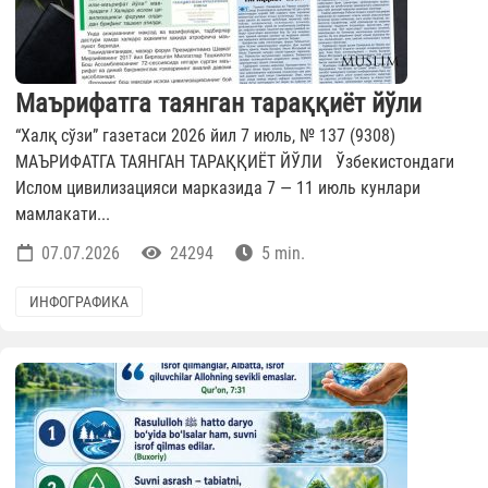
Маърифатга таянган тараққиёт йўли
“Халқ сўзи” газетаси 2026 йил 7 июль, № 137 (9308)
МАЪРИФАТГА ТАЯНГАН ТАРАҚҚИЁТ ЙЎЛИ Ўзбекистондаги
Ислом цивилизацияси марказида 7 — 11 июль кунлари
мамлакати...
07.07.2026
24294
5 min.
ИНФОГРАФИКА