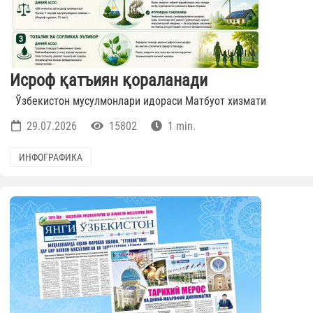
Исроф қатъиян қораланади
Ўзбекистон мусулмонлари идораси Матбуот хизмати
29.07.2026
15802
1 min.
ИНФОГРАФИКА