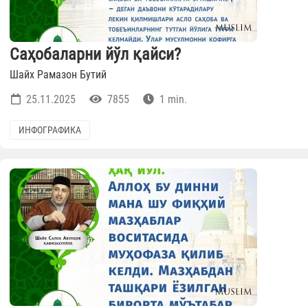
Саҳобаларни йўл қайси?
Шайх Рамазон Бутий
25.11.2025
7855
1 min.
ИНФОГРАФИКА