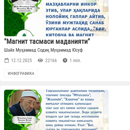
"Магнит тасмаси маданияти"
Шайх Муҳаммад Содиқ Муҳаммад Юсуф
12.12.2025
22166
1 min.
ИНФОГРАФИКА