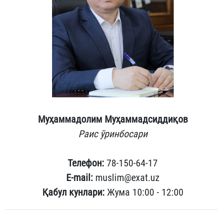
Муҳаммадолим Муҳаммадсиддиқов
Раис ўринбосари
Телефон:
78-150-64-17
E-mail:
muslim@exat.uz
Қабул кунлари:
Жума 10:00 - 12:00