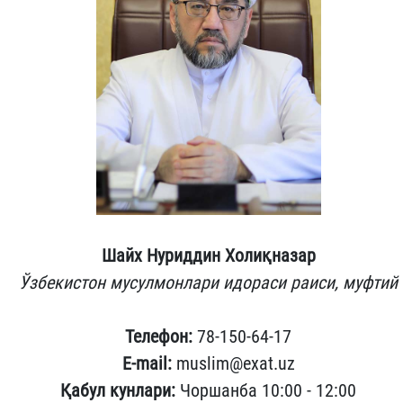
Шайх Нуриддин Холиқназар
Ўзбекистон мусулмонлари идораси раиси, муфтий
Телефон:
78-150-64-17
E-mail:
muslim@exat.uz
Қабул кунлари:
Чоршанба 10:00 - 12:00