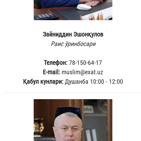
Зайниддин Эшонқулов
Раис ўринбосари
Телефон:
78-150-64-17
E-mail:
muslim@exat.uz
Қабул кунлари:
Душанба 10:00 - 12:00