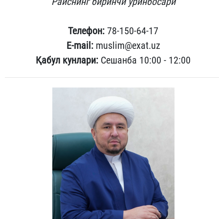
Раиснинг биринчи ўринбосари
Телефон:
78-150-64-17
E-mail:
muslim@exat.uz
Қабул кунлари:
Сешанба 10:00 - 12:00