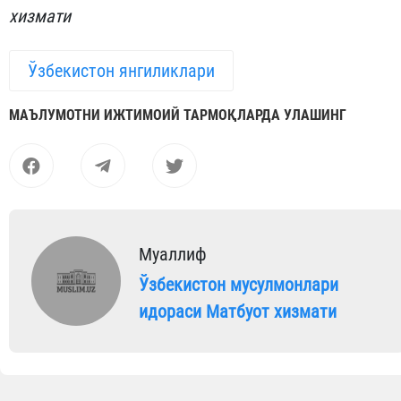
хизмати
Ўзбекистон янгиликлари
МАЪЛУМОТНИ ИЖТИМОИЙ ТАРМОҚЛАРДА УЛАШИНГ
Муаллиф
Ўзбекистон мусулмонлари
идораси Матбуот хизмати