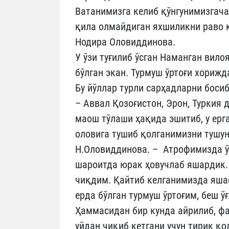
Ватанимизга келиб қўнгунимизгача
қила олмайдиган яхшиликни раво 
Нодира Оловиддинова.
У ўзи туғилиб ўсган Наманган вило
бўлган экан. Турмуш ўртоғи хорижд
Бу йўллар турли сарҳадларни боси
– Аввал Қозоғистон, Эрон, Туркия
маош тўлаши ҳақида эшитиб, у ер
оловига тушиб қолганимизни тушунд
Н.Оловиддинова. – Атрофимизда ўқ
шароитда юрак ҳовучлаб яшардик.
чиқдим. Қайтиб келганимизда яшаё
ерда бўлган турмуш ўртоғим, беш ў
Ҳаммасидан бир кунда айрилиб, фа
уйдан чиқиб кетгани учун тирик қол