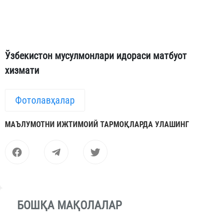
Ўзбекистон мусулмонлари идораси матбуот
хизмати
Фотолавҳалар
МАЪЛУМОТНИ ИЖТИМОИЙ ТАРМОҚЛАРДА УЛАШИНГ
БОШҚА МАҚОЛАЛАР