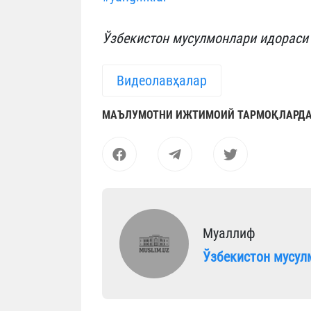
Ўзбекистон мусулмонлари идораси
Видеолавҳалар
МАЪЛУМОТНИ ИЖТИМОИЙ ТАРМОҚЛАРДА
Муаллиф
Ўзбекистон мусул