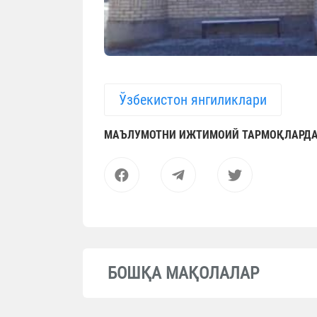
Ўзбекистон янгиликлари
МАЪЛУМОТНИ ИЖТИМОИЙ ТАРМОҚЛАРДА
БОШҚА МАҚОЛАЛАР